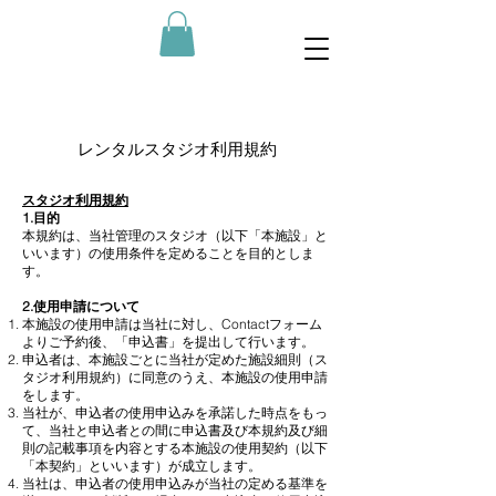
レンタルスタジオ利用規約
スタジオ利用規約
1.目的
本規約は、当社管理のスタジオ（以下「本施設」と
いいます）の使用条件を定めることを目的としま
す。
2.使用申請について
本施設の使用申請は当社に対し、Contactフォーム
よりご予約後、「申込書」を提出して行います。
申込者は、本施設ごとに当社が定めた施設細則（ス
タジオ利用規約）に同意のうえ、本施設の使用申請
をします。
当社が、申込者の使用申込みを承諾した時点をもっ
て、当社と申込者との間に申込書及び本規約及び細
則の記載事項を内容とする本施設の使用契約（以下
「本契約」といいます）が成立します。
当社は、申込者の使用申込みが当社の定める基準を