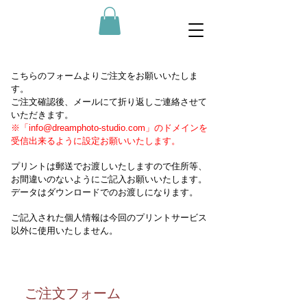
こちらのフォームよりご注文をお願いいたしま
す。
ご注文確認後、メールにて折り返しご連絡させて
いただきます。
※「
info@dreamphoto-studio.com
」のドメインを​
受信出来るように
設定お願いいたします。
プリントは郵
送でお渡しいたしますので住所等、
お間違いのないようにご記入お願いいたします。
データはダウンロードでのお渡しになります。
ご記入された個人情報は今回のプリントサービス
以外に使用いたしません。
ご注文フォーム