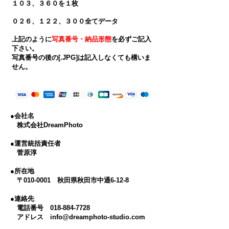
１０３、３６０を１枚
０２６、１２２、３００全てデータ
上記のように
写真番号・納品形態
を
必ずご記入
下さい。
​写真番号の後の[.JPG]は記入しなくても構いま
せん。
●会社名
株式会社DreamPhoto
●運営統括責任者
菅原淳
●所在地
〒010-0001 秋田県秋田市中通6-12-8
●連絡先
電話番号
018-884-7728
アドレス
info@dreamphoto-studio.com