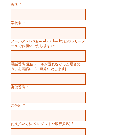
氏名
*
学校名
*
メールアドレス(gmail・iCloudなどのフリーメ
ールでお願いいたします)
*
電話番号(返信メールが送れなかった場合の
み、お電話にてご連絡いたします)
*
郵便番号
*
ご住所
*
お支払い方法(クレジットor銀行振込)
*